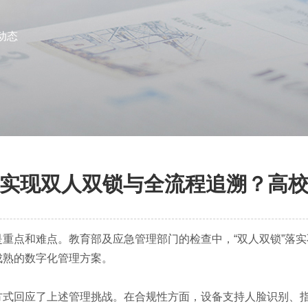
动态
实现双人双锁与全流程追溯？高
重点和难点。教育部及应急管理部门的检查中，“双人双锁”落
成熟的数字化管理方案。
式回应了上述管理挑战。在合规性方面，设备支持人脸识别、指纹