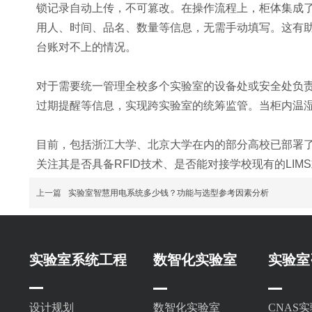
锁记录自动上传，不可篡改。在操作流程上，柜体集成了
用人、时间、品名、数量等信息，无需手动填写。这有
台账对不上的情况。
对于需要统一管理全校多个实验室的设备处或安全处负
过期提醒等信息，实现跨实验室的统筹监管。当柜内温
目前，包括浙江大学、北京大学在内的部分高校已部署
关注其是否具备RFID技术、是否能对接学校现有的LI
上一篇
实验室智慧用电系统多少钱？功能与选型参考因素分析
实验室系统工程
数智化实验室
实验室
设计规划
数智化实验室
CNAS