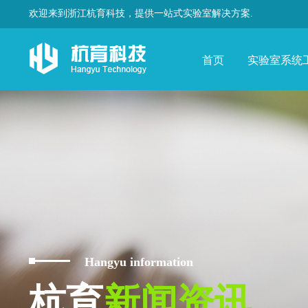
欢迎来到浙江杭育科技，提供一站式实验室解决方案.
首页
实验室系统
Hangyu information
杭育
新闻资讯