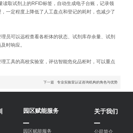
量读取试剂上的RFID标签，自动生成电子台账，记录领
理，一定程度上降低了人工盘点和登记的耗时，也减少了
管理员可以远程查看各柜体的状态、试剂库存余量、试剂
员及时响应。
管理工具的高校实验室，评估智能危化品柜时，可以重点
下一篇
专业实验室认证咨询机构的角色与优势
园区赋能服务
训
关于我们
园区赋能服务
公司简介