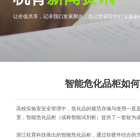
让价值共享，记录我们发展脚步，也让您获取的行业最新
智能危化品柜如何
高校实验室安全管理中，危化品的规范存储与使用一直是
景，智能危化品柜（或称智能试剂柜）提供了一套较为
浙江杭育科技推出的智能危化品柜，通过软硬件结合的方