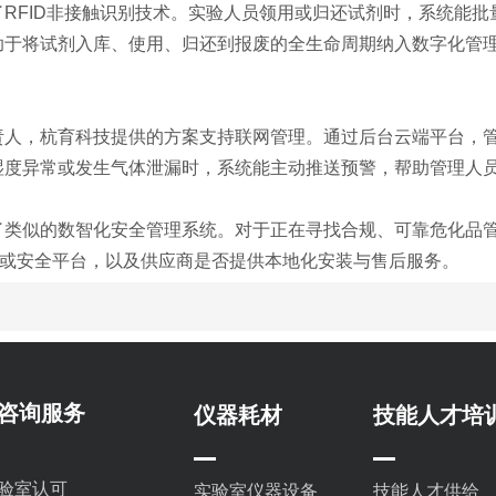
RFID非接触识别技术。实验人员领用或归还试剂时，系统能批
助于将试剂入库、使用、归还到报废的全生命周期纳入数字化管
责人，杭育科技提供的方案支持联网管理。通过后台云端平台，
湿度异常或发生气体泄漏时，系统能主动推送预警，帮助管理人
了类似的数智化安全管理系统。对于正在寻找合规、可靠危化品
MS或安全平台，以及供应商是否提供本地化安装与售后服务。
咨询服务
仪器耗材
技能人才培
实验室认可
实验室仪器设备
技能人才供给