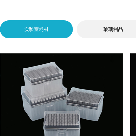
实验室耗材
玻璃制品
带滤芯吸头