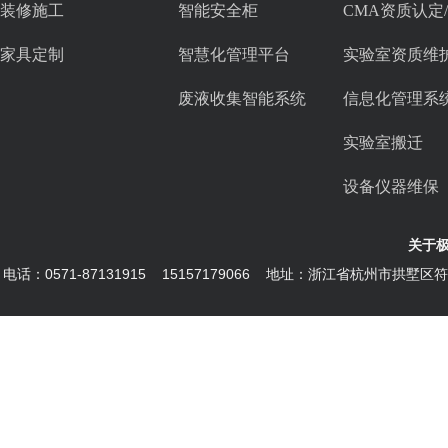
装修施工
智能安全柜
CMA资质认定
家具定制
智慧化管理平台
实验室资质维
废液收集智能系统
信息化管理系
实验室搬迁
设备仪器维保
关于
电话：0571-87131915 15157179066 地址：浙江省杭州市拱