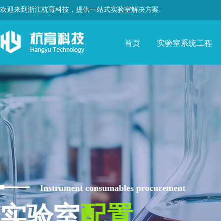
欢迎来到浙江杭育科技，提供一站式实验室解决方案.
首页
实验室系统工程
Instrument consumables procurement
实验室
配置