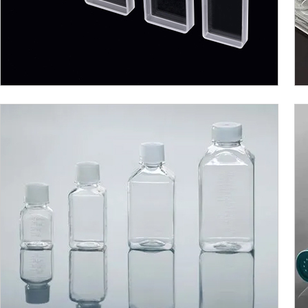
培养基方瓶