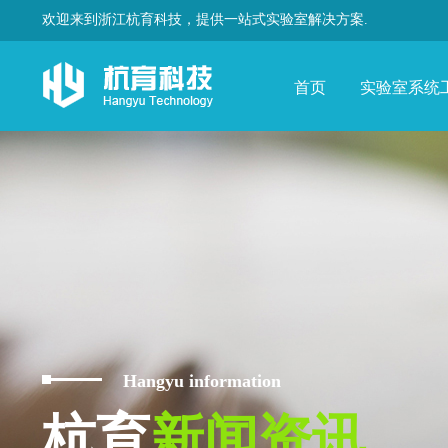
欢迎来到浙江杭育科技，提供一站式实验室解决方案.
首页
实验室系统
Hangyu information
杭育
新闻资讯