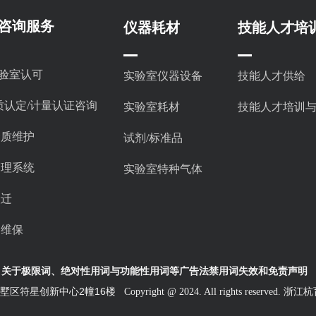
咨询服务
仪器耗材
技能人才培
实验室认可
实验室仪器设备
技能人才供给
质认定/计量认证咨询
实验室耗材
技能人才培训
资质维护
试剂/标准品
管理系统
实验室特种气体
搬迁
器维保
关于极限词、绝对性用词与功能性用词等广告法禁用词失效和免责声明
州市拱墅区符星创新中心2幢16楼
Copyright @ 2024. All rights reser